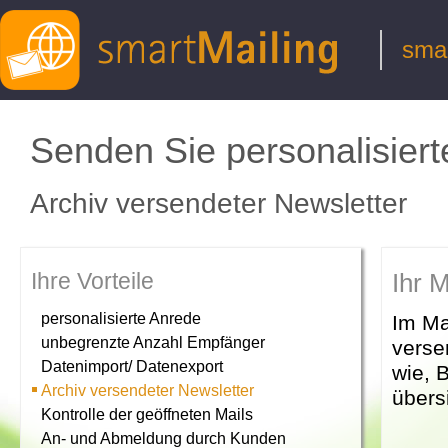
smar
Senden Sie personalisiert
Archiv versendeter Newsletter
Ihre Vorteile
Ihr M
personalisierte Anrede
Im Ma
unbegrenzte Anzahl Empfänger
verse
Datenimport/ Datenexport
wie, B
Archiv versendeter Newsletter
übers
Kontrolle der geöffneten Mails
An- und Abmeldung durch Kunden